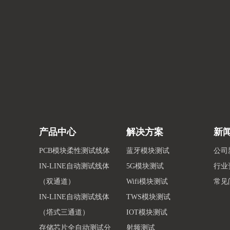
产品中心
解决方案
新
PCB模块柔性测试线体
蓝牙模块测试
公司
IN-LINE自动测试线体
5G模块测试
行业
（双通道）
Wifi模块测试
常见
IN-LINE自动测试线体
TWS模块测试
（塔式三通道）
IOT模块测试
存储芯片全自动测试分
射频测试