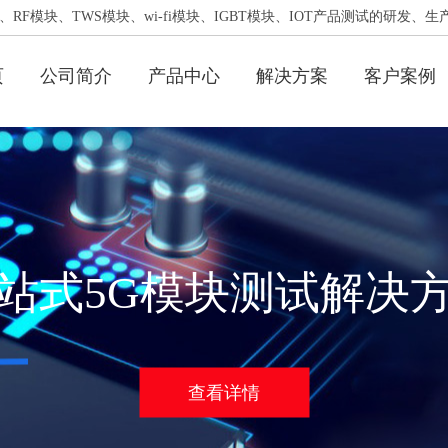
RF模块、TWS模块、wi-fi模块、IGBT模块、IOT产品测试的研发、生
页
公司简介
产品中心
解决方案
客户案例
站式5G模块测试解决
查看详情