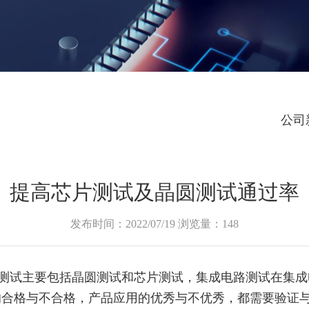
公司
提高芯片测试及晶圆测试通过率
发布时间：2022/07/19 浏览量：148
试主要包括晶圆测试和芯片测试，集成电路测试在集成电
的合格与不合格，产品应用的优秀与不优秀，都需要验证