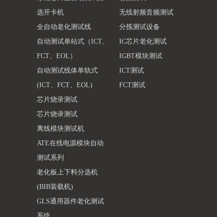
选开卡机
无线射频音频测试
全自动老化测试线
分拣测试设备
自动测试单站式（ICT、
IC芯片老化测试
FCT、EOL）
IGBT模块测试
自动测试线体单轨式
ICT测试
(ICT、FCT、EOL)
FCT测试
芯片烧录测试
芯片烧录测试
离线模块测试机
ATE在线电源模块自动
测试系列
老化板上下料分选机
(BIB装载机)
GLS通用器件老化测试
系统