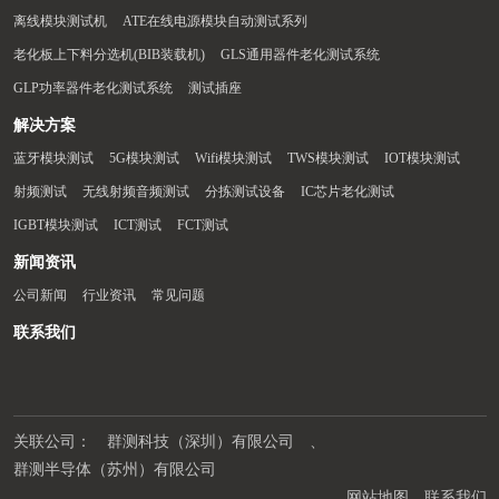
离线模块测试机
ATE在线电源模块自动测试系列
老化板上下料分选机(BIB装载机)
GLS通用器件老化测试系统
GLP功率器件老化测试系统
测试插座
解决方案
蓝牙模块测试
5G模块测试
Wifi模块测试
TWS模块测试
IOT模块测试
射频测试
无线射频音频测试
分拣测试设备
IC芯片老化测试
IGBT模块测试
ICT测试
FCT测试
新闻资讯
公司新闻
行业资讯
常见问题
联系我们
关联公司：
群测科技（深圳）有限公司
、
群测半导体（苏州）有限公司
网站地图
联系我们