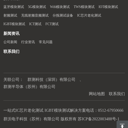
蓝牙模块测试
5G模块测试
Wifi模块测试
TWS模块测试
IOT模块测试
射频测试
无线射频音频测试
分拣测试设备
IC芯片老化测试
IGBT模块测试
ICT测试
FCT测试
新闻资讯
公司新闻
行业资讯
常见问题
联系我们
关联公司：
群测科技（深圳）有限公司
、
群测半导体（苏州）有限公司
网站地图
联系我们
一站式IC芯片老化测试 IGBT模块测试解决方案电话：0512-67950666
群沃电子科技（苏州）有限公司 版权所有
苏ICP备2022003488号-1