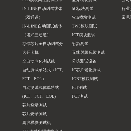
IN-LINE自动测试线体
5G模块测试
行业
（双通道）
Wifi模块测试
常见
IN-LINE自动测试线体
TWS模块测试
（塔式三通道）
IOT模块测试
存储芯片全自动测试分
射频测试
选开卡机
无线射频音频测试
全自动老化测试线
分拣测试设备
自动测试单站式（ICT、
IC芯片老化测试
FCT、EOL）
IGBT模块测试
自动测试线体单轨式
ICT测试
(ICT、FCT、EOL)
FCT测试
芯片烧录测试
芯片烧录测试
离线模块测试机