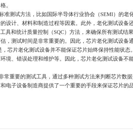
合格。
准测试方法，比如国际半导体行业协会（SEMI）的老
片的设计、材料和制造过程等因素。此外，老化测试设备
ment（DOE）工具和统计质量控制（SQC）方法，来确保所有
评估，测试时间是非常重要的。因此，芯片老化测试设备
是，芯片老化测试设备并不能保证芯片始终保持性能状态
作环境、错误处理和维护等。因此，芯片老化测试设备不
常重要的测试工具，通过多种测试方法来判断芯片数据
商和电子设备制造商提供了一个重要的手段来保证芯片的