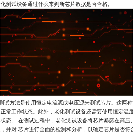
老化测试设备通过什么来判断芯片数据是否合格。
试方法是使用恒定电流源或电压源来测试芯片。这两种
于正常工作状态。此外，老化测试设备还需要使用恒定温
状态。 在测试过程中，老化测试设备将芯片暴露在高压
，并对 芯片进行全面的检测和分析，以确定芯片是否符