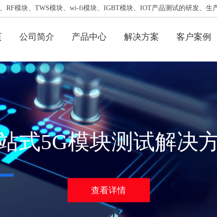
RF模块、TWS模块、wi-fi模块、IGBT模块、IOT产品测试的研发、生
页
公司简介
产品中心
解决方案
客户案例
站式5G模块测试解决
查看详情