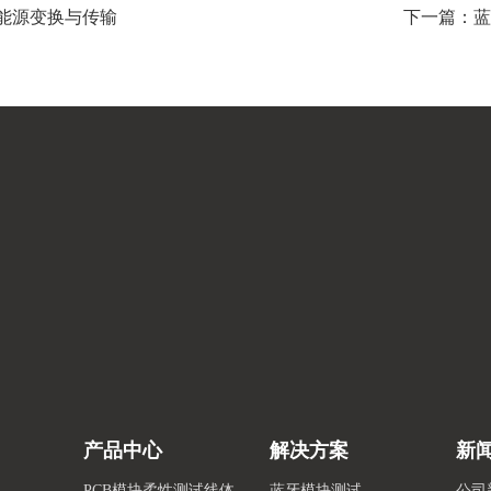
-能源变换与传输
下一篇：蓝
产品中心
解决方案
新
PCB模块柔性测试线体
蓝牙模块测试
公司